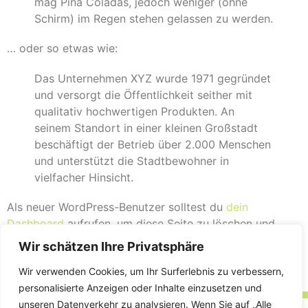
mag Piña Coladas, jedoch weniger (ohne
Schirm) im Regen stehen gelassen zu werden.
… oder so etwas wie:
Das Unternehmen XYZ wurde 1971 gegründet
und versorgt die Öffentlichkeit seither mit
qualitativ hochwertigen Produkten. An
seinem Standort in einer kleinen Großstadt
beschäftigt der Betrieb über 2.000 Menschen
und unterstützt die Stadtbewohner in
vielfacher Hinsicht.
Als neuer WordPress-Benutzer solltest du
dein
Dashboard
aufrufen, um diese Seite zu löschen und
neue Seiten und Beiträge für deine Website erstellen.
Wir schätzen Ihre Privatsphäre
Viel Spaß!
Wir verwenden Cookies, um Ihr Surferlebnis zu verbessern,
personalisierte Anzeigen oder Inhalte einzusetzen und
unseren Datenverkehr zu analysieren. Wenn Sie auf „Alle